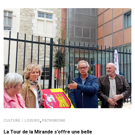
,
CULTURE / LOISIRS
PATRIMOINE
La Tour de la Mirande s’offre une belle