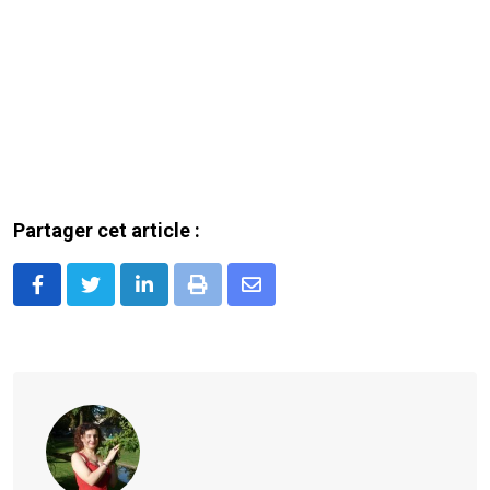
Partager cet article :
LinkedIn
Print
Share
via
Email