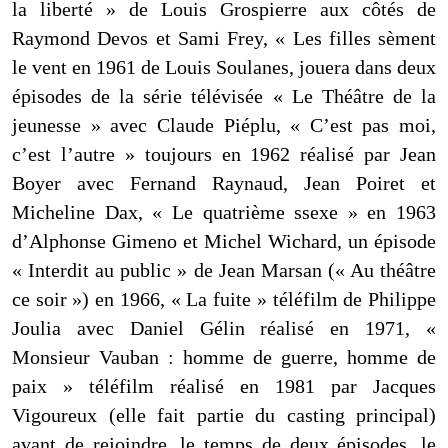
la liberté » de Louis Grospierre aux côtés de
Raymond Devos et Sami Frey, «
Les filles sèment
le vent en 1961 de Louis Soulanes, jouera dans deux
épisodes de la série télévisée « Le Théâtre de la
jeunesse » avec Claude Piéplu, « C’est pas moi,
c’est l’autre » toujours en 1962 réalisé par Jean
Boyer avec Fernand Raynaud, Jean Poiret et
Micheline Dax, « Le quatrième ssexe » en 1963
d’Alphonse Gimeno et Michel Wichard, un épisode
« Interdit au public » de Jean Marsan (« Au théâtre
ce soir ») en 1966, « La fuite » téléfilm de Philippe
Joulia avec Daniel Gélin réalisé en 1971, «
Monsieur Vauban : homme de guerre, homme de
paix » téléfilm réalisé en 1981 par Jacques
Vigoureux
(elle fait partie du casting principal)
avant de rejoindre, le temps de deux épisodes, le