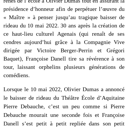
rênes de l’école à Olivier Dumas tout en assurant la
présidence d’honneur afin de perpétuer l’œuvre du
« Maître » à penser jusqu’au tragique baisser de
rideau du 10 mai 2022. 30 ans après la création de
ce haut-lieu culturel Agenais (qui renaît de ses
cendres aujourd’hui grâce à la Compagnie Vive
dirigée par Victoire Berger-Perrin et Grégori
Baquet), Françoise Danell tire sa révérence à son
tour, laissant orphelins plusieurs générations de
comédiens.
Lorsque le 10 mai 2022, Olivier Dumas a annoncé
le baisser de rideau du Théâtre École d’Aquitaine
Pierre Debauche, c’est un peu comme si Pierre
Debauche mourait une seconde fois et Françoise
Danell s’est petit à petit repliée dans son petit