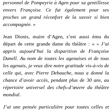
personnel de Pompeyrie à Agen pour sa gentillesse
envers Françoise. Ce fut également pour ses
proches un grand réconfort de la savoir si bien
accompagnée.
»
Jean Dionis, maire d’Agen, s’est aussi ému du
départ de cette grande dame du théâtre : «
« J’ai
appris aujourd’hui la disparition de Françoise
D
anell
. Au nom de toutes les agenaises et de tous
les agenais, je veux dire notre gratitude vis-à-vis de
celle qui, avec Pierre D
ebauche
, nous a donné la
chance d’avoir accès, pendant plus de 30 ans, au
répertoire universel des chefs-d’œuvre du théâtre
mondial.
J’ai une pensée particulière pour toutes celles et