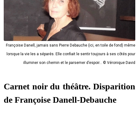
Françoise Danell, jamais sans Pierre Debauche (ici, en toile de fond) même
lorsque la vie les a séparés. Elle confiait le sentir toujours à ses côtés pour
illuminer son chemin et le parsemer d’espoir... © Véronique David
Carnet noir du théâtre. Disparition
de Françoise Danell-Debauche