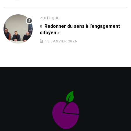
POLITIQUE
« Redonner du sens à l’engagement
citoyen »
15 JANVIER 2026