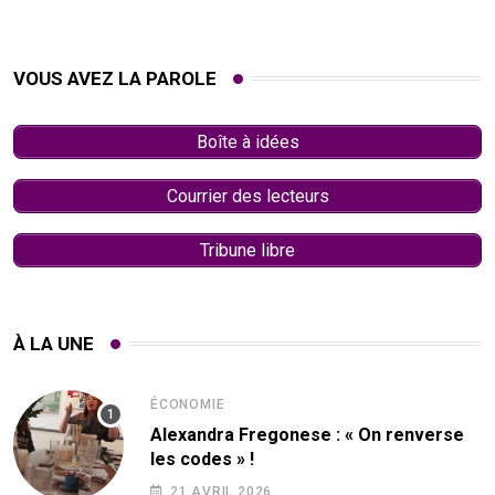
VOUS AVEZ LA PAROLE
Boîte à idées
Courrier des lecteurs
Tribune libre
À LA UNE
ÉCONOMIE
Alexandra Fregonese : « On renverse
les codes » !
21 AVRIL 2026