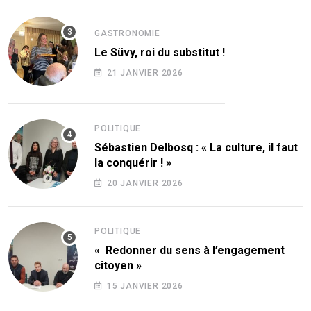
GASTRONOMIE
Le Süvy, roi du substitut !
21 JANVIER 2026
POLITIQUE
Sébastien Delbosq : « La culture, il faut
la conquérir ! »
20 JANVIER 2026
POLITIQUE
« Redonner du sens à l’engagement
citoyen »
15 JANVIER 2026