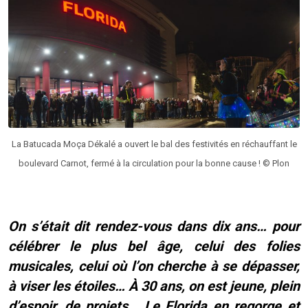
La Batucada Moça Dékalé a ouvert le bal des festivités en réchauffant le
boulevard Carnot, fermé à la circulation pour la bonne cause ! © Plon
On s’était dit rendez-vous dans dix ans… pour
célébrer le plus bel âge, celui des folies
musicales, celui où l’on cherche à se dépasser,
à viser les étoiles… À 30 ans, on est jeune, plein
d’espoir, de projets… Le Florida en regorge et