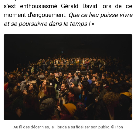
s’est enthousiasmé Gérald David lors de ce
moment d’engouement.
Que ce lieu puisse vivre
et se poursuivre dans le temps !
»
Au fil des décennies, le Florida a su fidéliser son public. © Plon