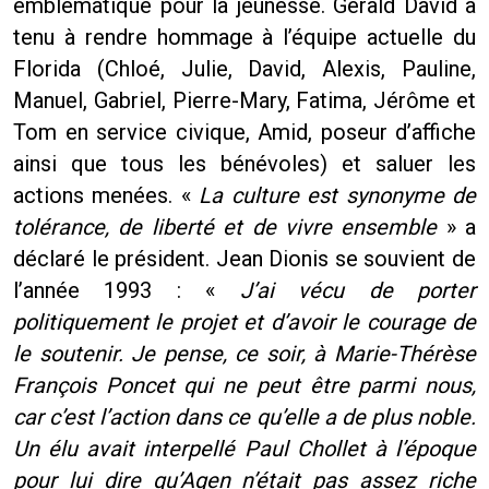
emblématique pour la jeunesse. Gérald David a
tenu à rendre hommage à l’équipe actuelle du
Florida (Chloé, Julie, David, Alexis, Pauline,
Manuel, Gabriel, Pierre-Mary, Fatima, Jérôme et
Tom en service civique, Amid, poseur d’affiche
ainsi que tous les bénévoles) et saluer les
actions menées. «
La culture est synonyme de
tolérance, de liberté et de vivre ensemble
» a
déclaré le président. Jean Dionis se souvient de
l’année 1993 : «
J’ai vécu de porter
politiquement le projet et d’avoir le courage de
le soutenir. Je pense, ce soir, à Marie-Thérèse
François Poncet qui ne peut être parmi nous,
car c’est l’action dans ce qu’elle a de plus noble.
Un élu avait interpellé Paul Chollet à l’époque
pour lui dire qu’Agen n’était pas assez riche