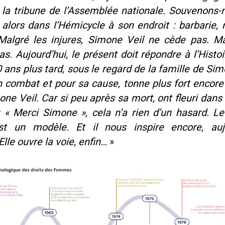
 la tribune de l’Assemblée nationale. Souvenons-
alors dans l’Hémicycle à son endroit : barbarie,
 Malgré les injures, Simone Veil ne cède pas. Ma
s. Aujourd’hui, le présent doit répondre à l’Histoi
ns plus tard, sous le regard de la famille de Sim
 combat et pour sa cause, tonne plus fort encore
one Veil. Car si peu après sa mort, ont fleuri dans 
: « Merci Simone », cela n’a rien d’un hasard. Le
t un modèle. Et il nous inspire encore, aujo
lle ouvre la voie, enfin…
»