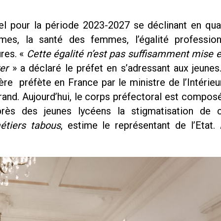
riel pour la période 2023-2027 se déclinant en qu
mes, la santé des femmes, l’égalité profession
ures. «
Cette égalité n’est pas suffisamment mise 
er
» a déclaré le préfet en s’adressant aux jeune
e préfète en France par le ministre de l’Intérieu
rand. Aujourd’hui, le corps préfectoral est compo
ès des jeunes lycéens la stigmatisation de c
métiers tabous
, estime le représentant de l’Etat.