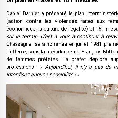
Un plan en 4 axes et 161 mesures
Daniel Barnier a présenté le plan interministé
(action contre les violences faites aux fem
économique, la culture de l’égalité) et 161 mes
sur le terrain. C’est à vous à continuer à œuvr
Chassagne sera nommée en juillet 1981 premièr
Defferre, sous la présidence de François Mitter
de femmes préfètes. Le préfet déplore aupr
professions : «
Aujourd’hui, il n’y a pas de 
interdisez aucune possibilité !
»