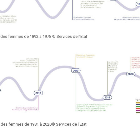
 des femmes de 1892 à 1978 © Services de l’Etat
s des femmes de 1981 à 2020© Services de l’Etat