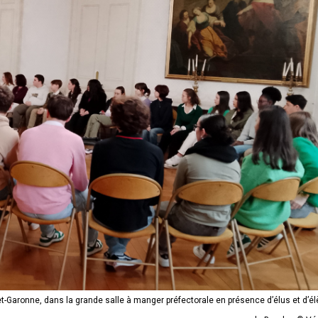
t-et-Garonne, dans la grande salle à manger préfectorale en présence d’élus et d’é