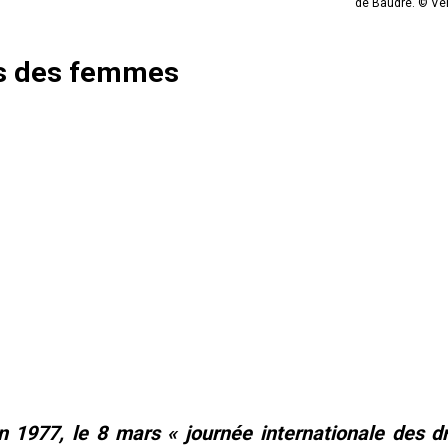
de Baudre. © Vé
its des femmes
n 1977, le 8 mars « journée internationale des dr