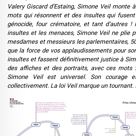
Valery Giscard d’Estaing, Simone Veil monte à
mots qui résonnent et des insultes qui fusent 
génocide, four crématoire, et tant d’autres !
insultes et les menaces, Simone Veil ne plie pa
mesdames et messieurs les parlementaires, 50 a
que la force de vos applaudissements pour son
insultes et fassent définitivement justice à Sim
des affiches et des portraits, avec ces mots 
Simone Veil est universel. Son courage es
collectivement. La loi Veil marque un tournant. E