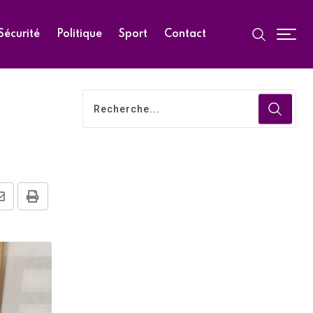
Sécurité
Politique
Sport
Contact
Share
Print
via
Email