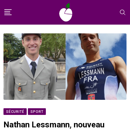
Skip
to
content
SÉCURITÉ
SPORT
Nathan Lessmann, nouveau