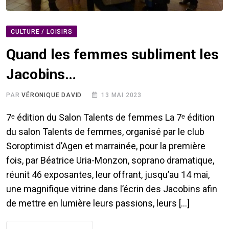
CULTURE / LOISIRS
Quand les femmes subliment les
Jacobins…
PAR
VÉRONIQUE DAVID
13 MAI 2023
7ᵉ édition du Salon Talents de femmes La 7ᵉ édition
du salon Talents de femmes, organisé par le club
Soroptimist d’Agen et marrainée, pour la première
fois, par Béatrice Uria-Monzon, soprano dramatique,
réunit 46 exposantes, leur offrant, jusqu’au 14 mai,
une magnifique vitrine dans l’écrin des Jacobins afin
de mettre en lumière leurs passions, leurs […]