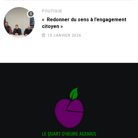
POLITIQUE
« Redonner du sens à l’engagement
citoyen »
15 JANVIER 2026