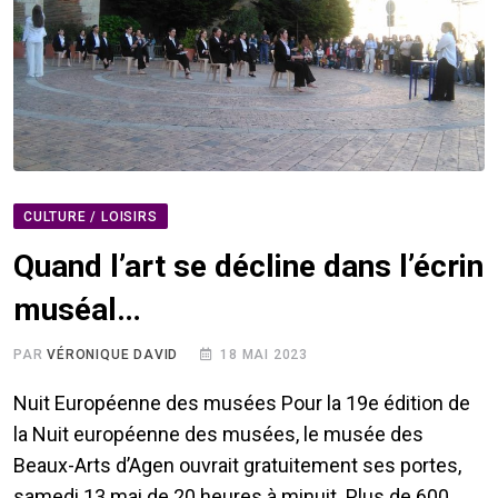
CULTURE / LOISIRS
Quand l’art se décline dans l’écrin
muséal…
PAR
VÉRONIQUE DAVID
18 MAI 2023
Nuit Européenne des musées Pour la 19e édition de
la Nuit européenne des musées, le musée des
Beaux-Arts d’Agen ouvrait gratuitement ses portes,
samedi 13 mai de 20 heures à minuit. Plus de 600